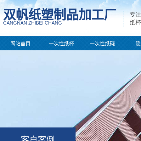
双帆纸塑制品加工厂
专注
纸杯
CANGNAN ZHIBEI CHANG
网站首页
一次性纸杯
一次性纸碗
隐
客户案例