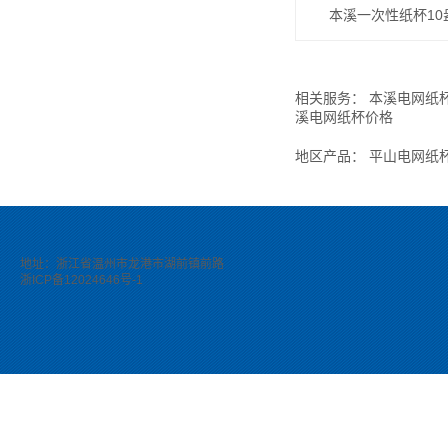
本溪一次性纸杯10
相关服务：
本溪电网纸
溪电网纸杯价格
地区产品：
平山电网纸
地址：浙江省温州市龙港市湖前镇前路
浙ICP备12024646号-1