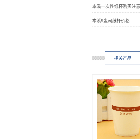
本溪一次性纸杯购买注
本溪9盎司纸杯价格
相关产品