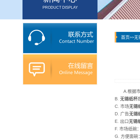
PRODUCT DISPLAY
首页
无
>>
A.根
B.
无锡纸杯
C. 市场
无锡
D. 广告
无锡
E. 出口
无锡
F. 市场纸碗：
G. 方便面