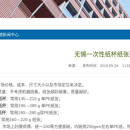
锡新闻中心
无锡一次性纸杯纸张
来源：
发布时间：2019-05-26
113
据市场价格、成本、尺寸大小以及市场定位来决定。
质量：不考虑机器因素，纸张越好越重，质量越好。
纸杯
：常用135---210 g 单PE纸张；
纸杯
：常用190---280 g 单PE纸张；
纸杯
：常用190---280 g双PE纸张；
常用160---220 g 纸张；
碗：市场上的康师傅、统一100等方便面碗，内碗用250gsm左右单PE纸，