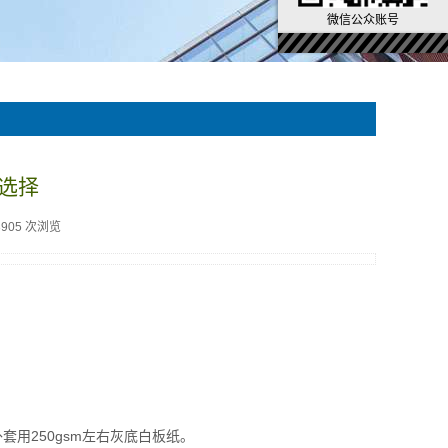
微信公众账号
选择
3905 次浏览
外套用250gsm左右灰底白板纸。