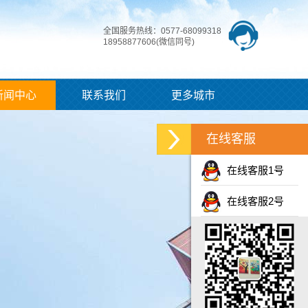
全国服务热线：0577-68099318
18958877606(微信同号)
新闻中心
联系我们
更多城市
在线客服
在线客服1号
在线客服2号