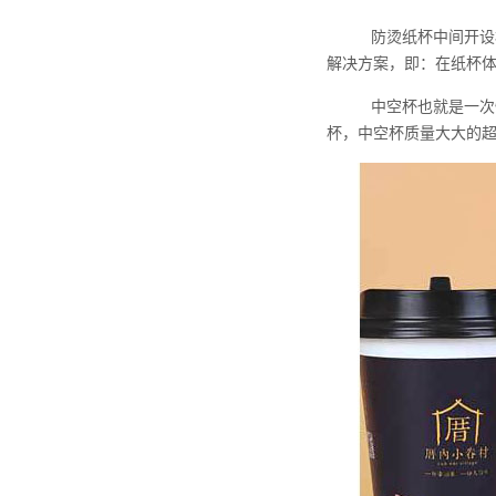
防烫纸杯中间开设
解决方案，即：在纸杯
中空杯也就是一次
杯，中空杯质量大大的