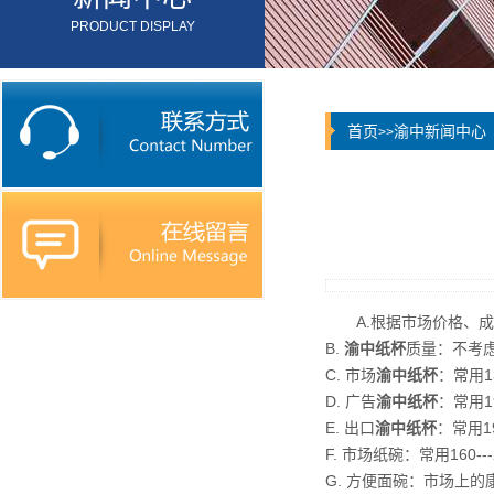
PRODUCT DISPLAY
首页
渝中新闻中心
>>
A.根据市场价格、
B.
渝中纸杯
质量：不考
C. 市场
渝中纸杯
：常用13
D. 广告
渝中纸杯
：常用19
E. 出口
渝中纸杯
：常用19
F. 市场纸碗：常用160---
G. 方便面碗：市场上的