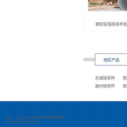
朝阳铝箔隐茶杯
地区产品
东城隐茶杯
西
通州隐茶杯
顺
地址：浙江省温州市龙港市湖前镇前路
浙ICP备12024646号-1