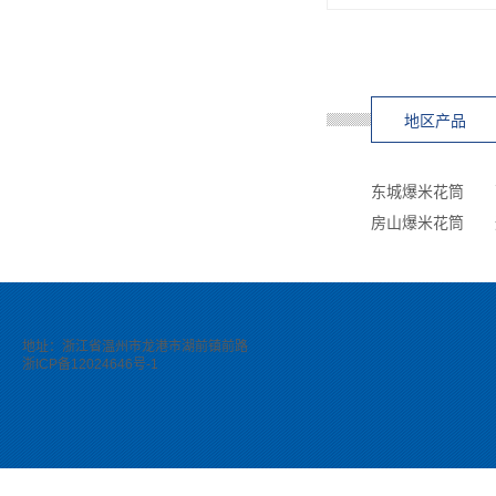
地区产品
东城爆米花筒
房山爆米花筒
地址：浙江省温州市龙港市湖前镇前路
浙ICP备12024646号-1