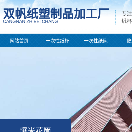
双帆纸塑制品加工厂
专注
纸杯
CANGNAN ZHIBEI CHANG
网站首页
一次性纸杯
一次性纸碗
隐
爆米花筒