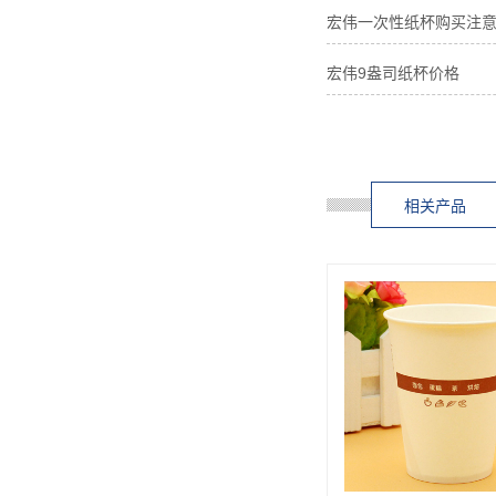
宏伟一次性纸杯购买注
宏伟9盎司纸杯价格
相关产品