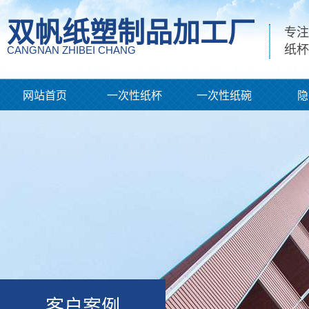
双帆纸塑制品加工厂
专注
纸杯
CANGNAN ZHIBEI CHANG
网站首页
一次性纸杯
一次性纸碗
隐
客户案例