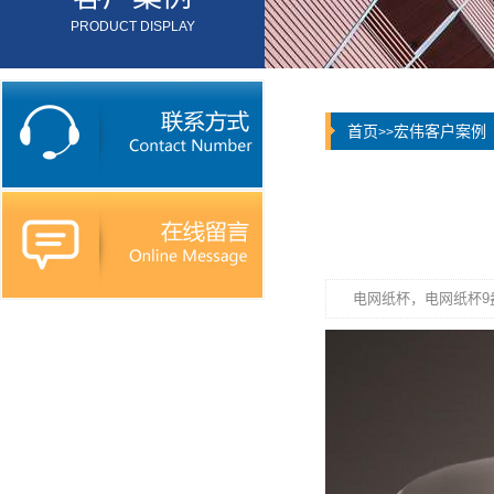
PRODUCT DISPLAY
首页
宏伟客户案例
>>
电网纸杯，电网纸杯9