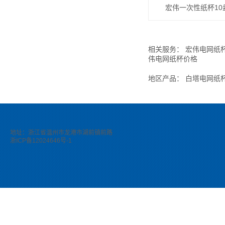
宏伟一次性纸杯10
相关服务：
宏伟电网纸
伟电网纸杯价格
地区产品：
白塔电网纸
地址：浙江省温州市龙港市湖前镇前路
浙ICP备12024646号-1