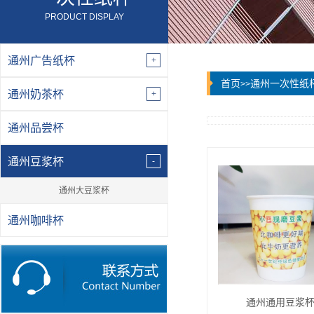
PRODUCT DISPLAY
通州广告纸杯
首页
通州一次性纸
>>
通州奶茶杯
通州品尝杯
通州豆浆杯
通州大豆浆杯
通州咖啡杯
通州通用豆浆