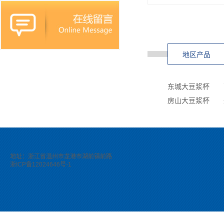
地区产品
东城大豆浆杯
房山大豆浆杯
地址：浙江省温州市龙港市湖前镇前路
浙ICP备12024646号-1