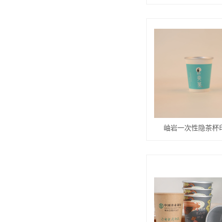
岫岩一次性隐茶杯