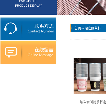
PRODUCT DISPLAY
首页
岫岩隐茶杯
>>
岫岩会所隐茶杯