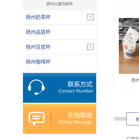
扬州22盎司纸杯
扬州奶茶杯
扬州品尝杯
扬州豆浆杯
扬州咖啡杯
扬