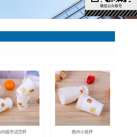
微信公众账号
扬州超市试饮杯
扬州小纸杯