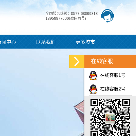
全国服务热线：0577-68099318
18958877606(微信同号)
新闻中心
联系我们
更多城市
在线客服
在线客服1号
在线客服2号