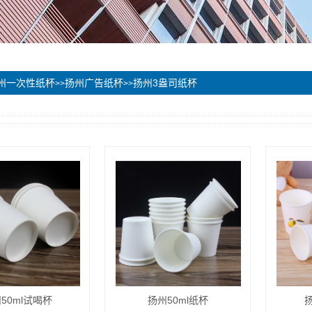
州一次性纸杯
扬州广告纸杯
扬州3盎司纸杯
>>
>>
50ml试喝杯
扬州50ml纸杯