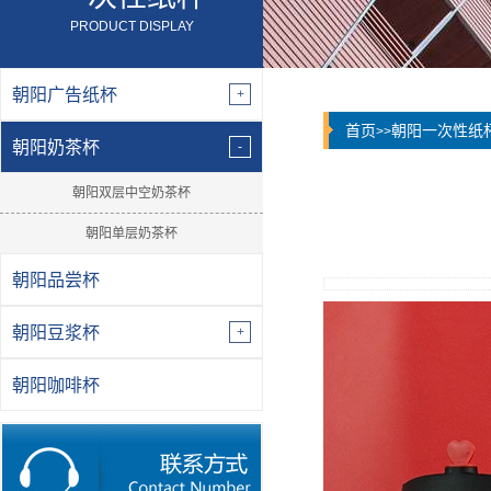
PRODUCT DISPLAY
朝阳广告纸杯
首页
朝阳一次性纸
>>
朝阳奶茶杯
朝阳双层中空奶茶杯
朝阳单层奶茶杯
朝阳品尝杯
朝阳豆浆杯
朝阳咖啡杯